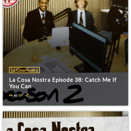
La Cosa Nostra
La Cosa Nostra Episode 38: Catch Me If
You Can
45